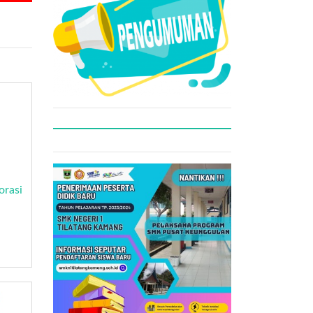
orasi