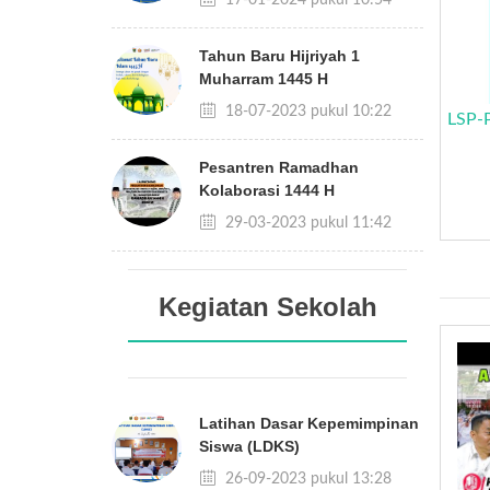
Tahun Baru Hijriyah 1
Muharram 1445 H
18-07-2023 pukul 10:22
LSP-
Pesantren Ramadhan
Kolaborasi 1444 H
29-03-2023 pukul 11:42
Kegiatan Sekolah
Latihan Dasar Kepemimpinan
Siswa (LDKS)
26-09-2023 pukul 13:28