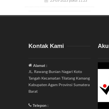
23-05-2023 pukul 11:23
Kontak Kami
Aku
Alamat :
JL. Rawang Bunian Nagari Koto
Tangah Kecamatan Tilatang Kamang
Kabupaten Agam Provinsi Sumatera
Barat
Telepon :