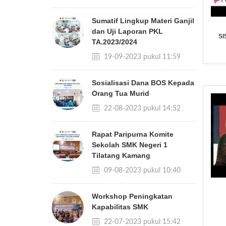
Sumatif Lingkup Materi Ganjil
dan Uji Laporan PKL
SI
TA.2023/2024
19-09-2023 pukul 11:59
Sosialisasi Dana BOS Kepada
Orang Tua Murid
22-08-2023 pukul 14:52
Rapat Paripurna Komite
Sekolah SMK Negeri 1
Tilatang Kamang
09-08-2023 pukul 10:40
Workshop Peningkatan
Kapabilitas SMK
22-07-2023 pukul 15:42