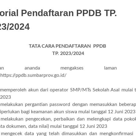
orial Pendaftaran PPDB TP.
23/2024
TATA CARA PENDAFTARAN
PPDB
TP. 2023/2024
ahkan ananda mengakses laman 
 https://ppdb.sumbarprov.go.id/
 memperoleh akun dari operator SMP/MTs Sekolah Asal mulai t
 2023
 melakukan pergantian password dengan memasukkan beberap
iperlukan bagi keamanan akun siswa mulai tanggal 12 Juni 2023
 melakukan pengecekan, perbaikan dan melengkapi data pokok
data dokumen, data nilai) mulai tanggal 12 Juni 2023
 mengecek data yang telah dimasukkan dan mengkonfirmasi