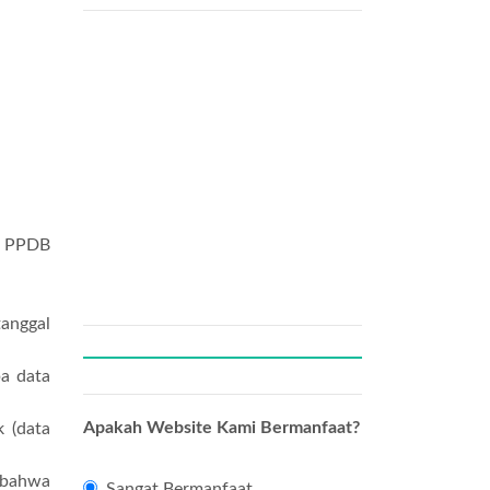
PPDB
anggal
a data
Apakah Website Kami Bermanfaat?
 (data
 bahwa
Sangat Bermanfaat