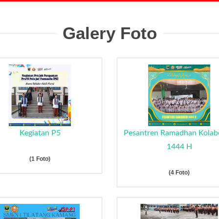
Galery Foto
Kegiatan P5
Pesantren Ramadhan Kolab
1444 H
(1 Foto)
(4 Foto)