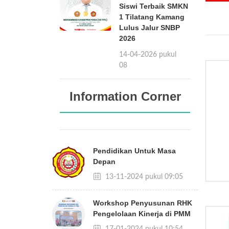
Siswi Terbaik SMKN
1 Tilatang Kamang
Lulus Jalur SNBP
2026
14-04-2026 pukul
08:08
Information Corner
Pendidikan Untuk Masa
Depan
13-11-2024 pukul 09:05
Workshop Penyusunan RHK
Pengelolaan Kinerja di PMM
17-01-2024 pukul 10:54