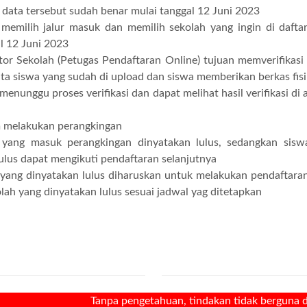
data tersebut sudah benar mulai tanggal 12 Juni 2023
memilih jalur masuk dan memilih sekolah yang ingin di dafta
l 12 Juni 2023
or Sekolah (Petugas Pendaftaran Online) tujuan memverifikasi
ta siswa yang sudah di upload dan siswa memberikan berkas fisi
menunggu proses verifikasi dan dapat melihat hasil verifikasi di a
m melakukan perangkingan
 yang masuk perangkingan dinyatakan lulus, sedangkan sisw
lulus dapat mengikuti pendaftaran selanjutnya
yang dinyatakan lulus diharuskan untuk melakukan pendaftara
lah yang dinyatakan lulus sesuai jadwal yag ditetapkan
Tanpa pengetahuan, tindakan tidak berguna dan pengetah