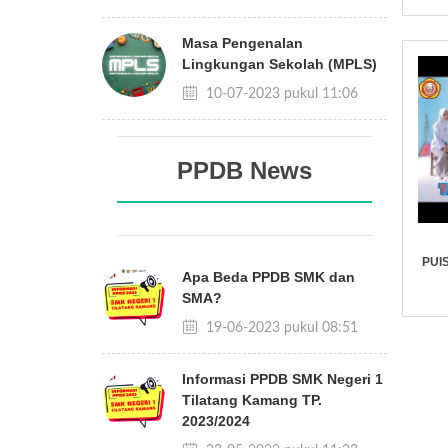
Masa Pengenalan
Lingkungan Sekolah (MPLS)
10-07-2023 pukul 11:06
PPDB News
PUI
Apa Beda PPDB SMK dan
SMA?
19-06-2023 pukul 08:51
Informasi PPDB SMK Negeri 1
Tilatang Kamang TP.
2023/2024