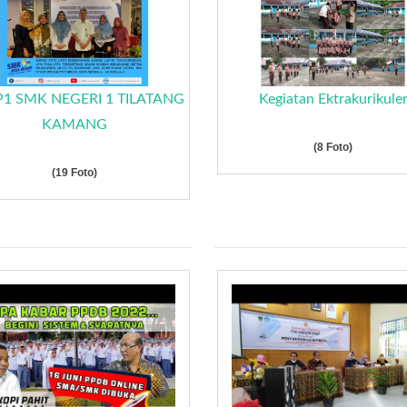
P1 SMK NEGERI 1 TILATANG
Kegiatan Ektrakurikule
KAMANG
(8 Foto)
(19 Foto)